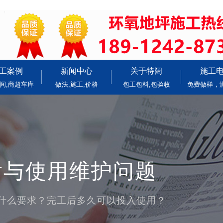
工案例
新闻中心
关于特阔
施工
间,商超车库
做法,施工,价格
包工包料,包验收
免费做样，
后与使用维护问题
什么要求？完工后多久可以投入使用？