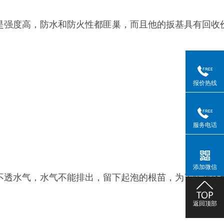
强度高，防水和防火性都匪巢，而且他的扳基具有回收
报价热线
服务电话
添加微信
透水气，水气不能排出，留下起泡的根苗，为了防止环
返回顶部