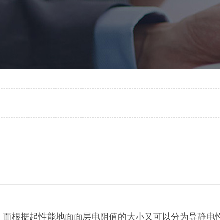
，而根据起性能地面面层电阻值的大小又可以分为导静电