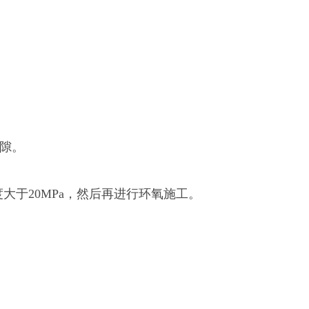
隙。
于20MPa，然后再进行环氧施工。