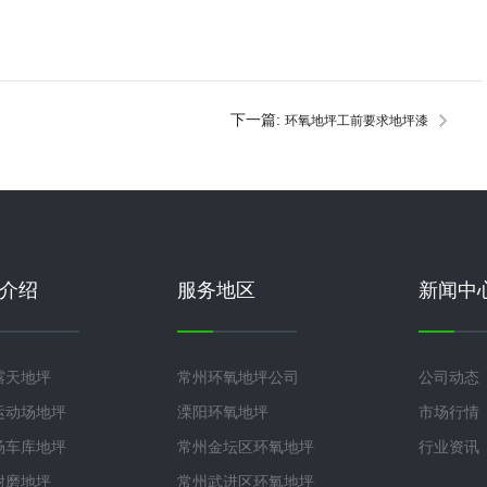
下一篇:
环氧地坪工前要求地坪漆
如何防腐蚀
介绍
服务地区
新闻中
露天地坪
常州环氧地坪公司
公司动态
运动场地坪
溧阳环氧地坪
市场行情
场车库地坪
常州金坛区环氧地坪
行业资讯
耐磨地坪
常州武进区环氧地坪