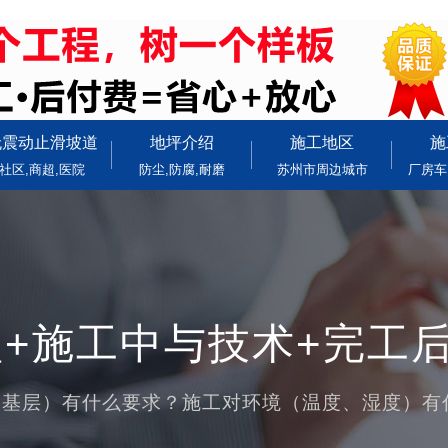
无震动止滑坡道
地坪介绍
施工地区
施
社区,商超,医院
防尘,防腐,耐磨
苏州市周边城市
厂房车
+施工中与技术+完工
（基层）有什么要求？施工对环境（温度、湿度）有