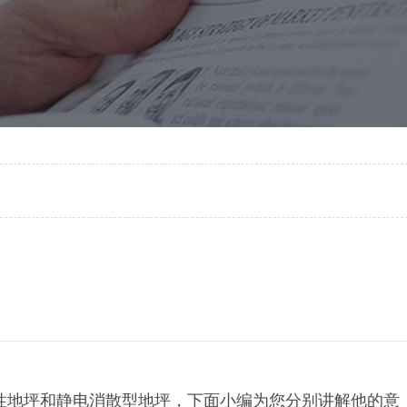
性地坪和静电消散型地坪，下面小编为您分别讲解他的意