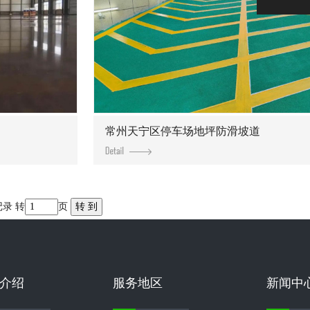
常州天宁区停车场地坪防滑坡道
记录 转
页
介绍
服务地区
新闻中