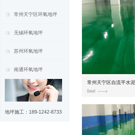
常州天宁区环氧地坪
无锡环氧地坪
苏州环氧地坪
南通环氧地坪
常州天宁区自流平水
地坪施工：
189-1242-8733