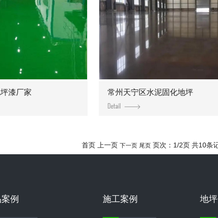
地坪漆厂家
常州天宁区水泥固化地坪
首页 上一页
页次：1/2页 共10条
下一页
尾页
品案例
施工案例
地坪