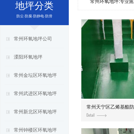
常州环氧地坪:
专业施
地坪分类
防尘·防腐·防静电·防滑
常州环氧地坪公司
溧阳环氧地坪
常州金坛区环氧地坪
常州武进区环氧地坪
常州天宁区乙烯基酯
常州新北区环氧地坪
常州钟楼区环氧地坪