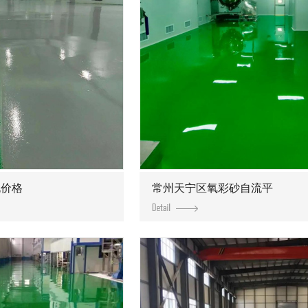
泥价格
常州天宁区氧彩砂自流平