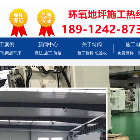
工案例
新闻中心
关于特阔
施工
间,商超车库
做法,施工,价格
包工包料,包验收
免费做样，