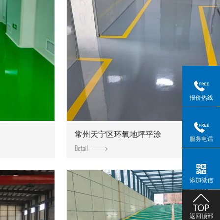
报价热线
常州天宁区环氧地坪平涂
服务电话
添加微信
返回顶部