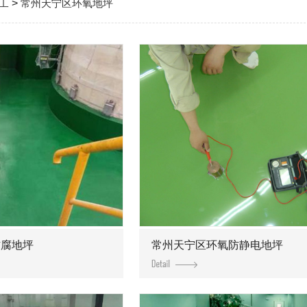
工
>
常州天宁区环氧地坪
防腐地坪
常州天宁区环氧防静电地坪