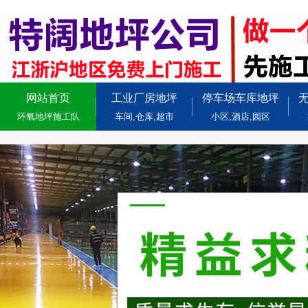
网站首页
工业厂房地坪
停车场车库地坪
环氧地坪施工队
车间,仓库,超市
小区,酒店,园区