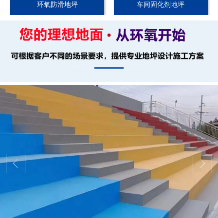
环氧防滑地坪
车间固化剂地坪