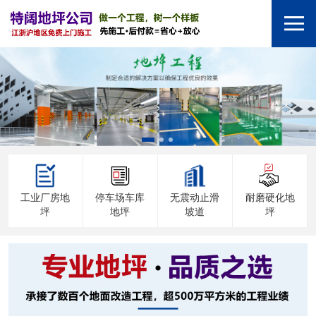
工业厂房地
停车场车库
无震动止滑
耐磨硬化地
坪
地坪
坡道
坪