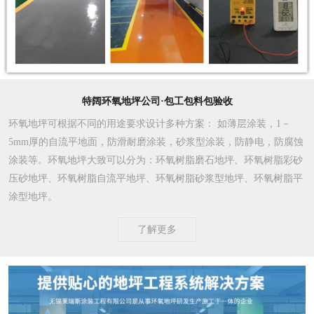
特阔环氧地坪公司·包工包料包验收
环氧地坪可根据不同的用途要求设计多种方案
： 如薄层涂装，1－
5mm厚的自流平地面，防滑耐磨涂装，砂浆型涂装，防静电，防腐蚀
涂装等。环氧地坪大致可以分为：环氧树脂磨石地坪、环氧树脂彩砂
压砂地坪、环氧树脂自流平地坪、环氧树脂砂浆型地坪、环氧树脂平
涂型地坪。
了解更多