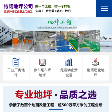
工业厂房地
停车场车库
无震动止滑
耐磨硬化地
坪
地坪
坡道
坪