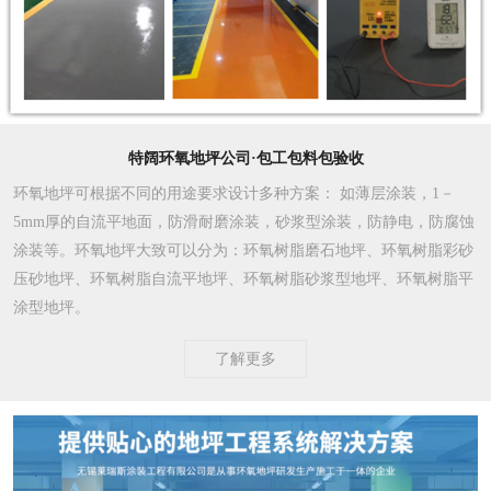
特阔环氧地坪公司·包工包料包验收
环氧地坪可根据不同的用途要求设计多种方案
： 如薄层涂装，1－
5mm厚的自流平地面，防滑耐磨涂装，砂浆型涂装，防静电，防腐蚀
涂装等。环氧地坪大致可以分为：环氧树脂磨石地坪、环氧树脂彩砂
压砂地坪、环氧树脂自流平地坪、环氧树脂砂浆型地坪、环氧树脂平
涂型地坪。
了解更多