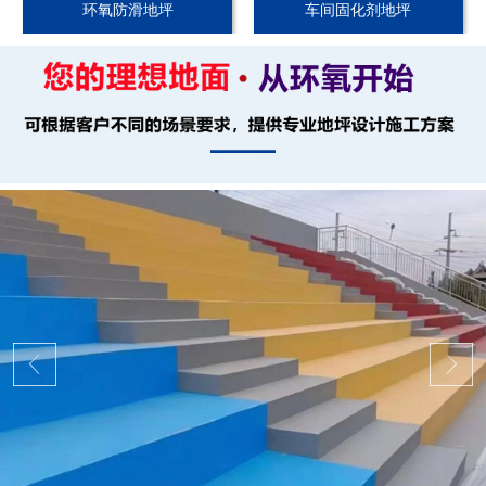
环氧防滑地坪
车间固化剂地坪