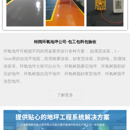
特阔环氧地坪公司·包工包料包验收
环氧地坪可根据不同的用途要求设计多种方案
： 如薄层涂装，1－
5mm厚的自流平地面，防滑耐磨涂装，砂浆型涂装，防静电，防腐蚀
涂装等。环氧地坪大致可以分为：环氧树脂磨石地坪、环氧树脂彩砂
压砂地坪、环氧树脂自流平地坪、环氧树脂砂浆型地坪、环氧树脂平
涂型地坪。
了解更多