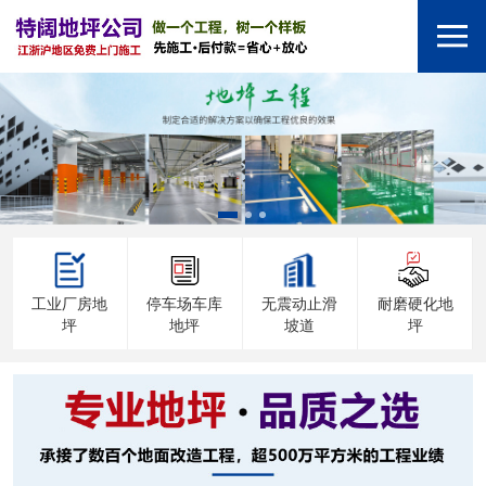
工业厂房地
停车场车库
无震动止滑
耐磨硬化地
坪
地坪
坡道
坪