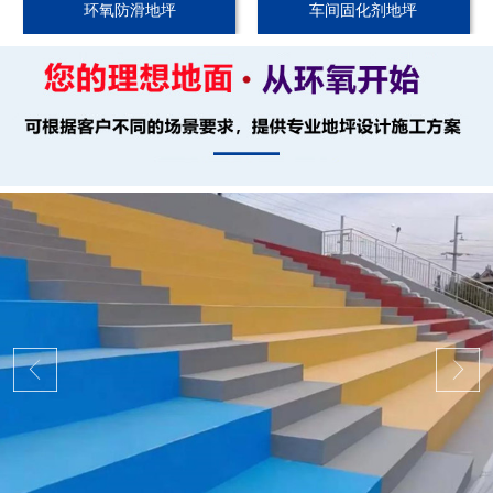
环氧防滑地坪
车间固化剂地坪