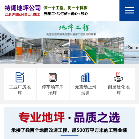
工业厂房地
停车场车库
无震动止滑
耐磨硬化地
坪
地坪
坡道
坪