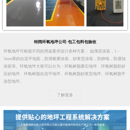
特阔环氧地坪公司·包工包料包验收
环氧地坪可根据不同的用途要求设计多种方案
： 如薄层涂装，1－
5mm厚的自流平地面，防滑耐磨涂装，砂浆型涂装，防静电，防腐蚀
涂装等。环氧地坪大致可以分为：环氧树脂磨石地坪、环氧树脂彩砂
压砂地坪、环氧树脂自流平地坪、环氧树脂砂浆型地坪、环氧树脂平
涂型地坪。
了解更多