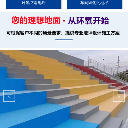
环氧防滑地坪
车间固化剂地坪