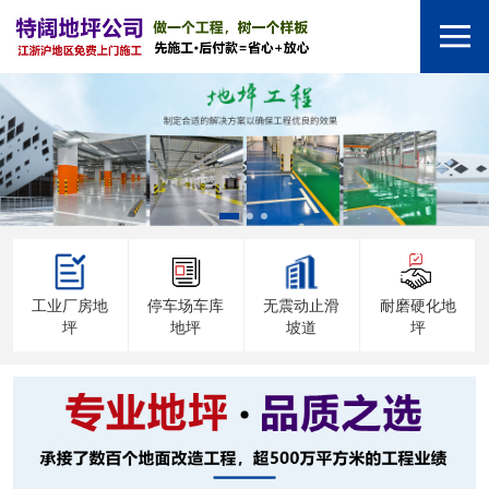
工业厂房地
停车场车库
无震动止滑
耐磨硬化地
坪
地坪
坡道
坪