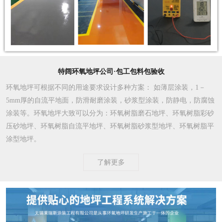
特阔环氧地坪公司·包工包料包验收
环氧地坪可根据不同的用途要求设计多种方案
： 如薄层涂装，1－
5mm厚的自流平地面，防滑耐磨涂装，砂浆型涂装，防静电，防腐蚀
涂装等。环氧地坪大致可以分为：环氧树脂磨石地坪、环氧树脂彩砂
压砂地坪、环氧树脂自流平地坪、环氧树脂砂浆型地坪、环氧树脂平
涂型地坪。
了解更多