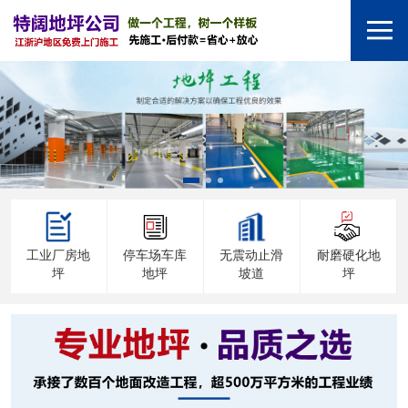
工业厂房地
停车场车库
无震动止滑
耐磨硬化地
坪
地坪
坡道
坪