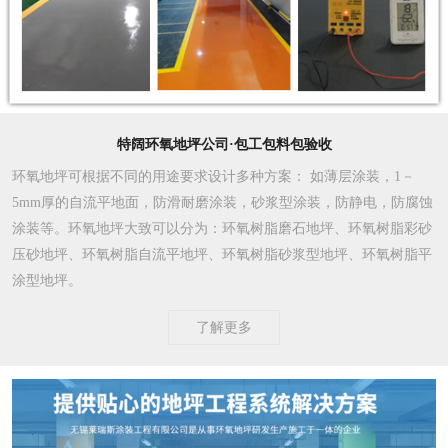
特阔环氧地坪公司·包工包料包验收
环氧地坪可根据不同的用途要求设计多种方案
： 如薄层涂装，1－
5mm厚的自流平地面，防滑耐磨涂装，砂浆型涂装，防静电，防腐蚀
涂装等。环氧地坪大致可以分为：环氧树脂磨石地坪、环氧树脂彩砂
压砂地坪、环氧树脂自流平地坪、环氧树脂砂浆型地坪、环氧树脂平
涂型地坪。
了解更多