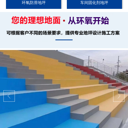
环氧防滑地坪
车间固化剂地坪