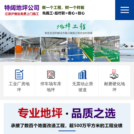
工业厂房地
停车场车库
无震动止滑
耐磨硬化地
坪
地坪
坡道
坪