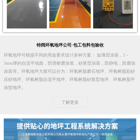
特阔环氧地坪公司·包工包料包验收
环氧地坪可根据不同的用途要求设计多种方案
： 如薄层涂装，1－
5mm厚的自流平地面，防滑耐磨涂装，砂浆型涂装，防静电，防腐蚀
涂装等。环氧地坪大致可以分为：环氧树脂磨石地坪、环氧树脂彩砂
压砂地坪、环氧树脂自流平地坪、环氧树脂砂浆型地坪、环氧树脂平
涂型地坪。
了解更多