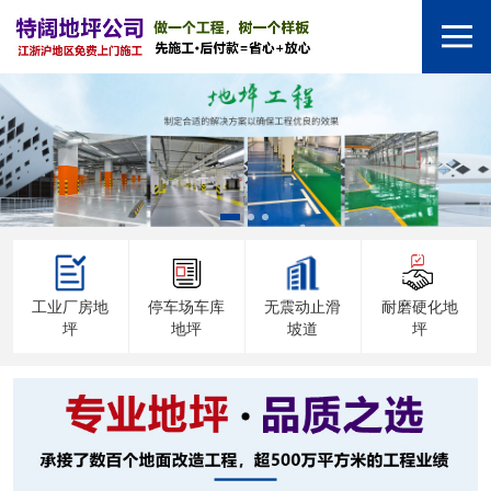
工业厂房地
停车场车库
无震动止滑
耐磨硬化地
坪
地坪
坡道
坪