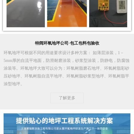
特阔环氧地坪公司·包工包料包验收
环氧地坪可根据不同的用途要求设计多种方案
： 如薄层涂装，1－
5mm厚的自流平地面，防滑耐磨涂装，砂浆型涂装，防静电，防腐蚀
涂装等。环氧地坪大致可以分为：环氧树脂磨石地坪、环氧树脂彩砂
压砂地坪、环氧树脂自流平地坪、环氧树脂砂浆型地坪、环氧树脂平
涂型地坪。
了解更多