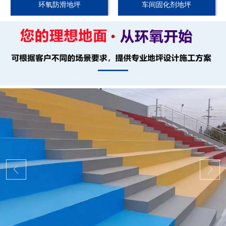
环氧防滑地坪
车间固化剂地坪