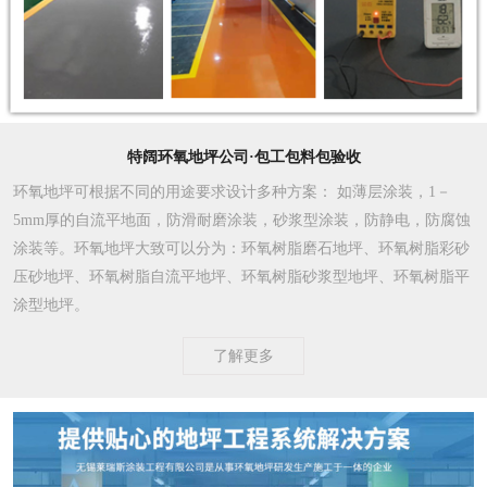
特阔环氧地坪公司·包工包料包验收
环氧地坪可根据不同的用途要求设计多种方案
： 如薄层涂装，1－
5mm厚的自流平地面，防滑耐磨涂装，砂浆型涂装，防静电，防腐蚀
涂装等。环氧地坪大致可以分为：环氧树脂磨石地坪、环氧树脂彩砂
压砂地坪、环氧树脂自流平地坪、环氧树脂砂浆型地坪、环氧树脂平
涂型地坪。
了解更多