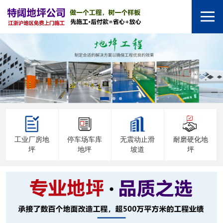
工业厂房地
停车场车库
无震动止滑
耐磨硬化地
坪
地坪
坡道
坪