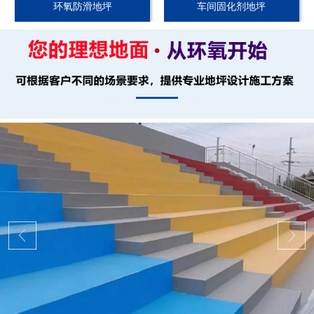
环氧防滑地坪
车间固化剂地坪