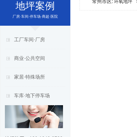
常州市区:
环氧地坪
地坪案例
厂房·车间·停车场·商超·医院
工厂车间·厂房
商业·公共空间
家居·特殊场所
车库·地下停车场