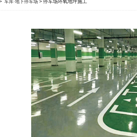
>
车库·地下停车场
> 停车场环氧地坪施工