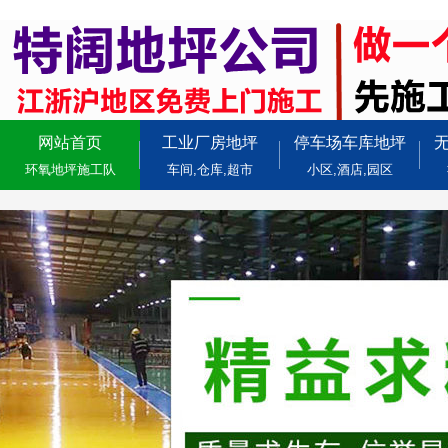
网站首页
工业厂房地坪
停车场车库地坪
环氧地坪施工队
车间,仓库,超市
小区,酒店,园区