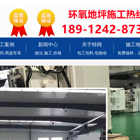
工案例
新闻中心
关于特阔
施工
间,商超车库
做法,施工,价格
包工包料,包验收
免费做样，