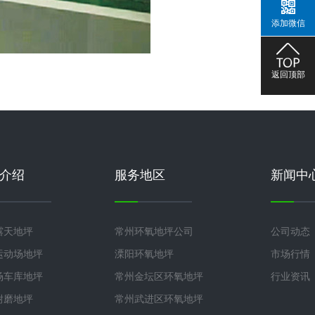
添加微信
返回顶部
介绍
服务地区
新闻中
露天地坪
常州环氧地坪公司
公司动态
运动场地坪
溧阳环氧地坪
市场行情
场车库地坪
常州金坛区环氧地坪
行业资讯
耐磨地坪
常州武进区环氧地坪