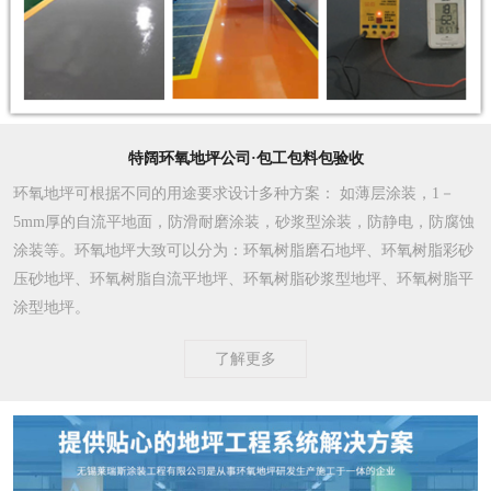
特阔环氧地坪公司·包工包料包验收
环氧地坪可根据不同的用途要求设计多种方案
： 如薄层涂装，1－
5mm厚的自流平地面，防滑耐磨涂装，砂浆型涂装，防静电，防腐蚀
涂装等。环氧地坪大致可以分为：环氧树脂磨石地坪、环氧树脂彩砂
压砂地坪、环氧树脂自流平地坪、环氧树脂砂浆型地坪、环氧树脂平
涂型地坪。
了解更多