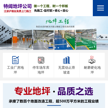
工业厂房地
停车场车库
无震动止滑
耐磨硬化地
坪
地坪
坡道
坪