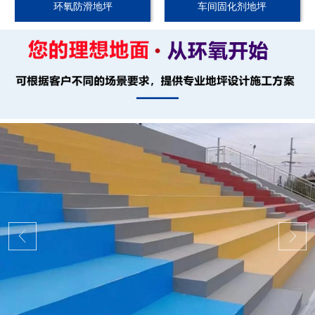
环氧防滑地坪
车间固化剂地坪