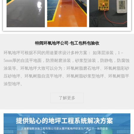
特阔环氧地坪公司·包工包料包验收
环氧地坪可根据不同的用途要求设计多种方案
： 如薄层涂装，1－
5mm厚的自流平地面，防滑耐磨涂装，砂浆型涂装，防静电，防腐蚀
涂装等。环氧地坪大致可以分为：环氧树脂磨石地坪、环氧树脂彩砂
压砂地坪、环氧树脂自流平地坪、环氧树脂砂浆型地坪、环氧树脂平
涂型地坪。
了解更多