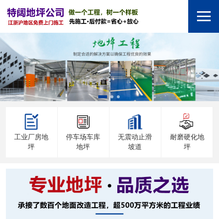
工业厂房地
停车场车库
无震动止滑
耐磨硬化地
坪
地坪
坡道
坪