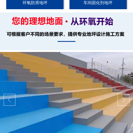
环氧防滑地坪
车间固化剂地坪