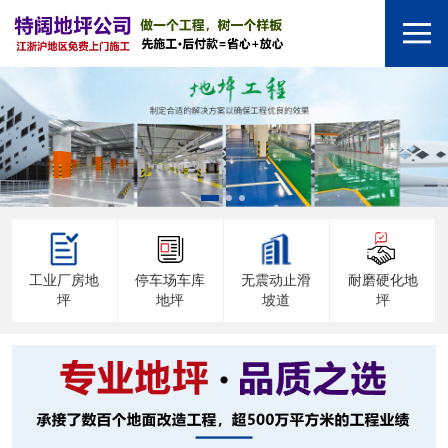
工业厂房地
停车场车库
无震动止滑
耐磨硬化地
坪
地坪
坡道
坪