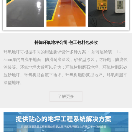
特阔环氧地坪公司·包工包料包验收
环氧地坪可根据不同的用途要求设计多种方案
： 如薄层涂装，1－
5mm厚的自流平地面，防滑耐磨涂装，砂浆型涂装，防静电，防腐蚀
涂装等。环氧地坪大致可以分为：环氧树脂磨石地坪、环氧树脂彩砂
压砂地坪、环氧树脂自流平地坪、环氧树脂砂浆型地坪、环氧树脂平
涂型地坪。
了解更多