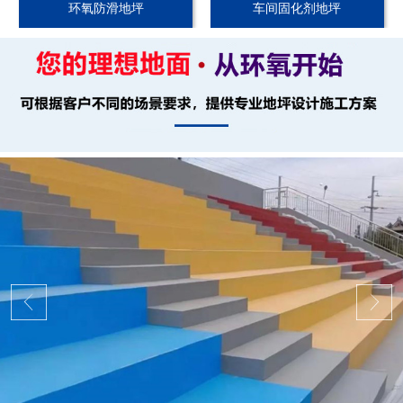
环氧防滑地坪
车间固化剂地坪