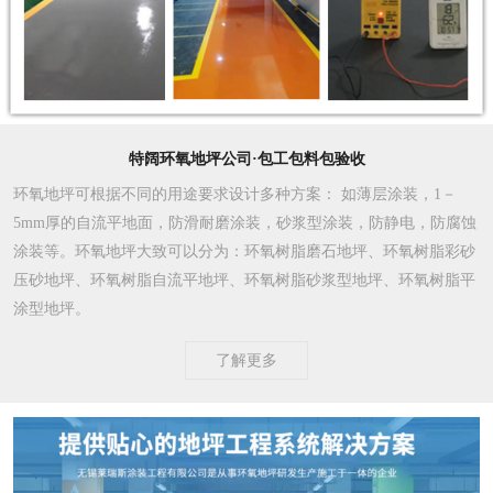
特阔环氧地坪公司·包工包料包验收
环氧地坪可根据不同的用途要求设计多种方案
： 如薄层涂装，1－
5mm厚的自流平地面，防滑耐磨涂装，砂浆型涂装，防静电，防腐蚀
涂装等。环氧地坪大致可以分为：环氧树脂磨石地坪、环氧树脂彩砂
压砂地坪、环氧树脂自流平地坪、环氧树脂砂浆型地坪、环氧树脂平
涂型地坪。
了解更多