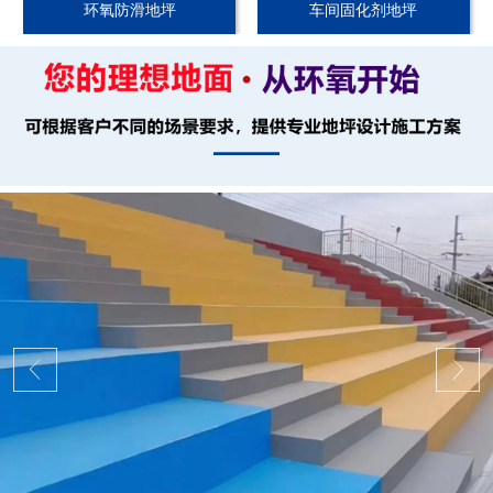
环氧防滑地坪
车间固化剂地坪