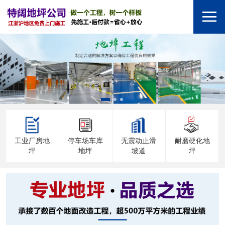
工业厂房地
停车场车库
无震动止滑
耐磨硬化地
坪
地坪
坡道
坪