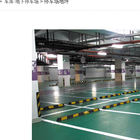
>
车库·地下停车场
> 停车场地坪