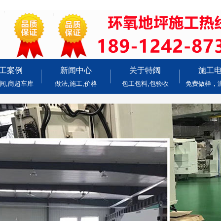
工案例
新闻中心
关于特阔
施工
间,商超车库
做法,施工,价格
包工包料,包验收
免费做样，