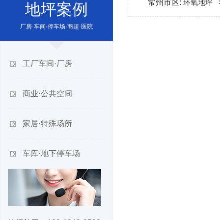
常州市区:
环氧地坪
地坪案例
厂房·车间·停车场·商超·医院
工厂车间·厂房
商业·公共空间
家居·特殊场所
车库·地下停车场