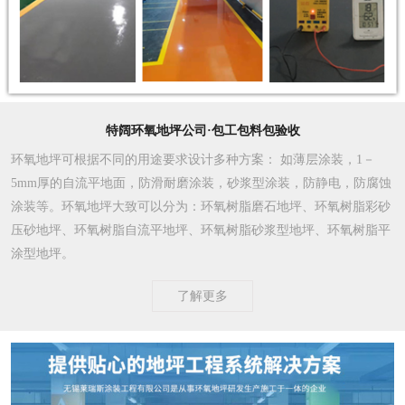
特阔环氧地坪公司·包工包料包验收
环氧地坪可根据不同的用途要求设计多种方案
： 如薄层涂装，1－
5mm厚的自流平地面，防滑耐磨涂装，砂浆型涂装，防静电，防腐蚀
涂装等。环氧地坪大致可以分为：环氧树脂磨石地坪、环氧树脂彩砂
压砂地坪、环氧树脂自流平地坪、环氧树脂砂浆型地坪、环氧树脂平
涂型地坪。
了解更多