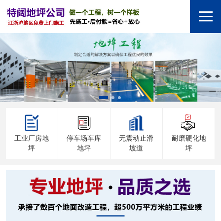
工业厂房地
停车场车库
无震动止滑
耐磨硬化地
坪
地坪
坡道
坪