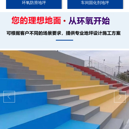
环氧防滑地坪
车间固化剂地坪