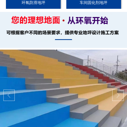
环氧防滑地坪
车间固化剂地坪