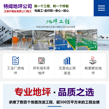
工业厂房地
停车场车库
无震动止滑
耐磨硬化地
坪
地坪
坡道
坪