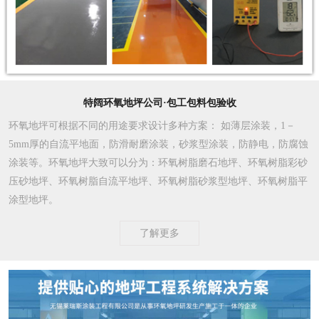
特阔环氧地坪公司·包工包料包验收
环氧地坪可根据不同的用途要求设计多种方案
： 如薄层涂装，1－
5mm厚的自流平地面，防滑耐磨涂装，砂浆型涂装，防静电，防腐蚀
涂装等。环氧地坪大致可以分为：环氧树脂磨石地坪、环氧树脂彩砂
压砂地坪、环氧树脂自流平地坪、环氧树脂砂浆型地坪、环氧树脂平
涂型地坪。
了解更多