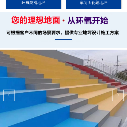
环氧防滑地坪
车间固化剂地坪