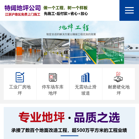
工业厂房地
停车场车库
无震动止滑
耐磨硬化地
坪
地坪
坡道
坪