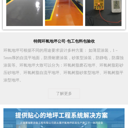
特阔环氧地坪公司·包工包料包验收
环氧地坪可根据不同的用途要求设计多种方案
： 如薄层涂装，1－
5mm厚的自流平地面，防滑耐磨涂装，砂浆型涂装，防静电，防腐蚀
涂装等。环氧地坪大致可以分为：环氧树脂磨石地坪、环氧树脂彩砂
压砂地坪、环氧树脂自流平地坪、环氧树脂砂浆型地坪、环氧树脂平
涂型地坪。
了解更多