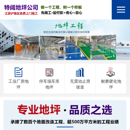
工业厂房地
停车场车库
无震动止滑
耐磨硬化地
坪
地坪
坡道
坪