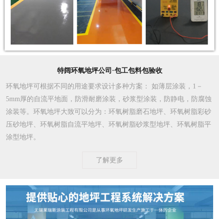
特阔环氧地坪公司·包工包料包验收
环氧地坪可根据不同的用途要求设计多种方案
： 如薄层涂装，1－
5mm厚的自流平地面，防滑耐磨涂装，砂浆型涂装，防静电，防腐蚀
涂装等。环氧地坪大致可以分为：环氧树脂磨石地坪、环氧树脂彩砂
压砂地坪、环氧树脂自流平地坪、环氧树脂砂浆型地坪、环氧树脂平
涂型地坪。
了解更多