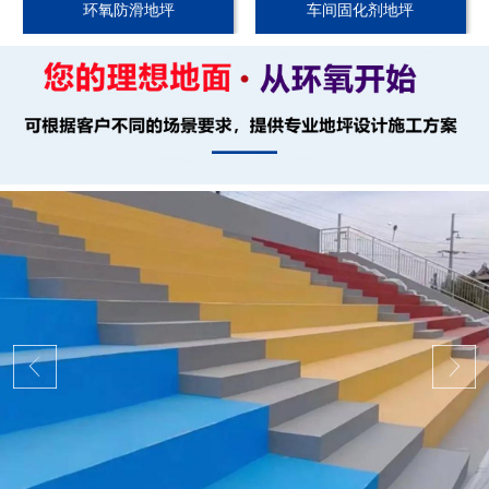
环氧防滑地坪
车间固化剂地坪