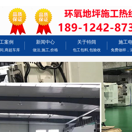
工案例
新闻中心
关于特阔
施工
间,商超车库
做法,施工,价格
包工包料,包验收
免费做样，