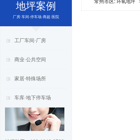
常州市区:
环氧地坪
地坪案例
厂房·车间·停车场·商超·医院
工厂车间·厂房
商业·公共空间
家居·特殊场所
车库·地下停车场