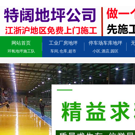
网站首页
工业厂房地坪
停车场车库地坪
环氧地坪施工队
车间,仓库,超市
小区,酒店,园区