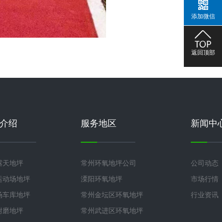
添加微信
返回顶部
介绍
服务地区
新闻中
露天地坪
常州环氧地坪公司
公司动态
运动场地坪
溧阳环氧地坪
市场行情
场车库地坪
常州金坛区环氧地坪
行业资讯
耐磨地坪
常州武进区环氧地坪