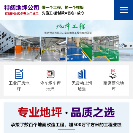
工业厂房地
停车场车库
无震动止滑
耐磨硬化地
坪
地坪
坡道
坪