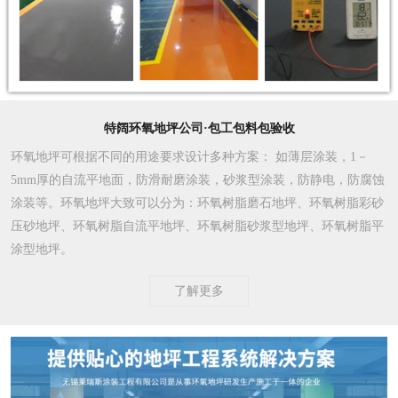
特阔环氧地坪公司·包工包料包验收
环氧地坪可根据不同的用途要求设计多种方案
： 如薄层涂装，1－
5mm厚的自流平地面，防滑耐磨涂装，砂浆型涂装，防静电，防腐蚀
涂装等。环氧地坪大致可以分为：环氧树脂磨石地坪、环氧树脂彩砂
压砂地坪、环氧树脂自流平地坪、环氧树脂砂浆型地坪、环氧树脂平
涂型地坪。
了解更多