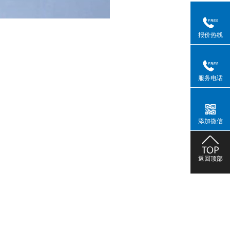
报价热线
服务电话
添加微信
返回顶部