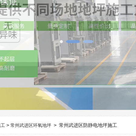
施工
>
常州武进区环氧地坪
> 常州武进区防静电地坪施工