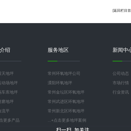
[返回栏目首
介绍
服务地区
新闻中
露天地坪
常州环氧地坪公司
公司动态
运动场地坪
溧阳环氧地坪
市场行情
场车库地坪
常州金坛区环氧地坪
行业资讯
耐磨地坪
常州武进区环氧地坪
自流平
常州新北区环氧地坪
+点击更多产品
...+点击更多地坪案例