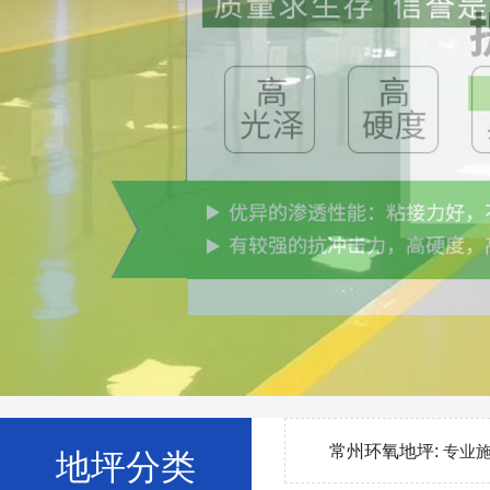
常州环氧地坪:
专业
地坪分类