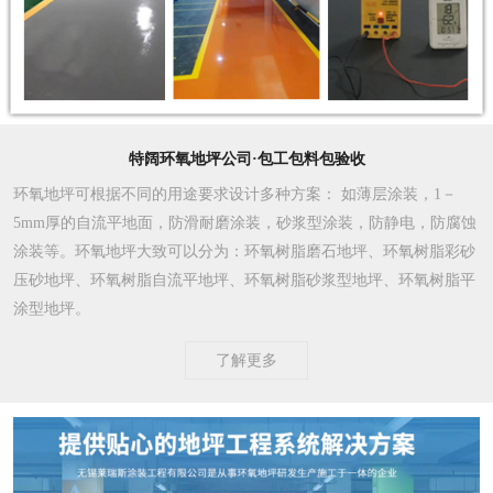
特阔环氧地坪公司·包工包料包验收
环氧地坪可根据不同的用途要求设计多种方案
： 如薄层涂装，1－
5mm厚的自流平地面，防滑耐磨涂装，砂浆型涂装，防静电，防腐蚀
涂装等。环氧地坪大致可以分为：环氧树脂磨石地坪、环氧树脂彩砂
压砂地坪、环氧树脂自流平地坪、环氧树脂砂浆型地坪、环氧树脂平
涂型地坪。
了解更多