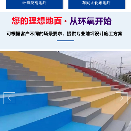
环氧防滑地坪
车间固化剂地坪