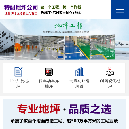
工业厂房地
停车场车库
无震动止滑
耐磨硬化地
坪
地坪
坡道
坪