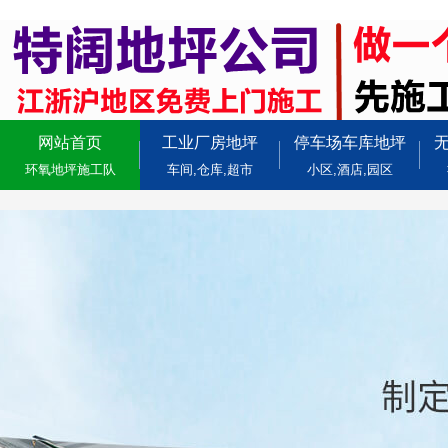
网站首页
工业厂房地坪
停车场车库地坪
环氧地坪施工队
车间,仓库,超市
小区,酒店,园区