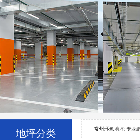
常州环氧地坪:
专业
地坪分类