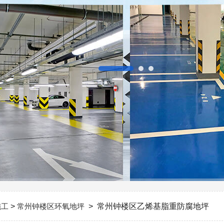
施工
>
常州钟楼区环氧地坪
> 常州钟楼区乙烯基脂重防腐地坪