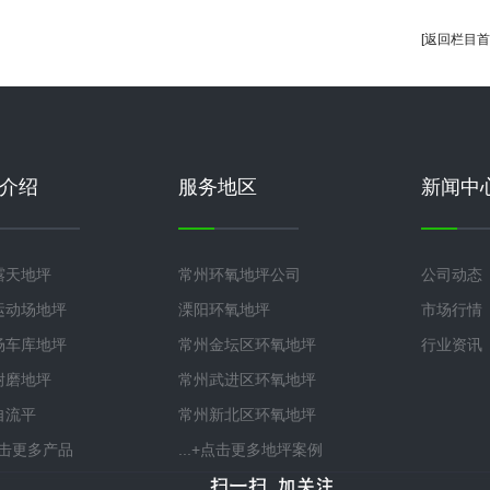
[返回栏目首
介绍
服务地区
新闻中
露天地坪
常州环氧地坪公司
公司动态
运动场地坪
溧阳环氧地坪
市场行情
场车库地坪
常州金坛区环氧地坪
行业资讯
耐磨地坪
常州武进区环氧地坪
自流平
常州新北区环氧地坪
+点击更多产品
...+点击更多地坪案例