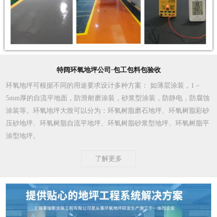
特阔环氧地坪公司·包工包料包验收
环氧地坪可根据不同的用途要求设计多种方案
： 如薄层涂装，1－
5mm厚的自流平地面，防滑耐磨涂装，砂浆型涂装，防静电，防腐蚀
涂装等。环氧地坪大致可以分为：环氧树脂磨石地坪、环氧树脂彩砂
压砂地坪、环氧树脂自流平地坪、环氧树脂砂浆型地坪、环氧树脂平
涂型地坪。
了解更多