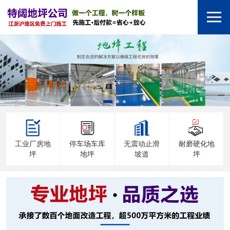
工业厂房地
停车场车库
无震动止滑
耐磨硬化地
坪
地坪
坡道
坪