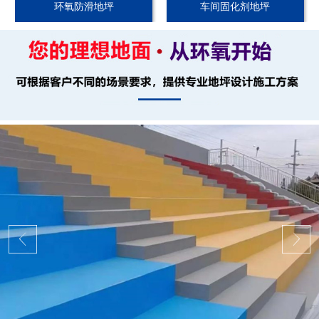
环氧防滑地坪
车间固化剂地坪