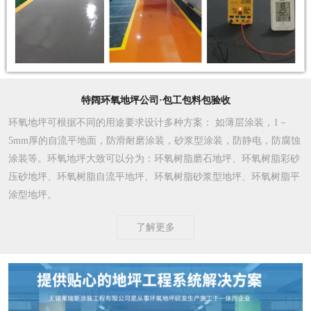
特阔环氧地坪公司·包工包料包验收
环氧地坪可根据不同的用途要求设计多种方案
： 如薄层涂装，1－
5mm厚的自流平地面，防滑耐磨涂装，砂浆型涂装，防静电，防腐蚀
涂装等。环氧地坪大致可以分为：环氧树脂磨石地坪、环氧树脂彩砂
压砂地坪、环氧树脂自流平地坪、环氧树脂砂浆型地坪、环氧树脂平
涂型地坪。
了解更多