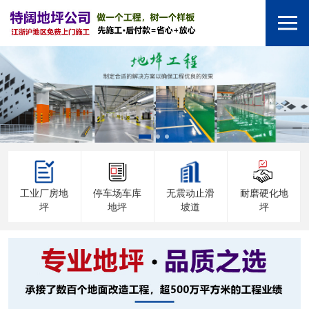
工业厂房地
停车场车库
无震动止滑
耐磨硬化地
坪
地坪
坡道
坪