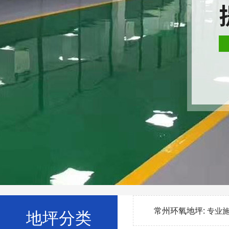
常州环氧地坪:
专业
地坪分类