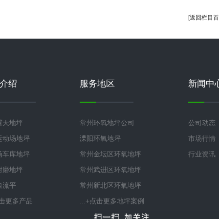
[返回栏目首
介绍
服务地区
新闻中
露天地坪
常州环氧地坪公司
公司动态
运动场地坪
溧阳环氧地坪
市场行情
场车库地坪
常州金坛区环氧地坪
行业资讯
耐磨地坪
常州武进区环氧地坪
自流平
常州新北区环氧地坪
+点击更多产品
...+点击更多地坪案例