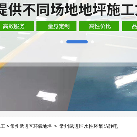
施工
>
常州武进区环氧地坪
> 常州武进区水性环氧防静电