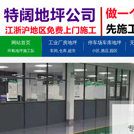
网站首页
工业厂房地坪
停车场车库地坪
环氧地坪施工队
车间,仓库,超市
小区,酒店,园区