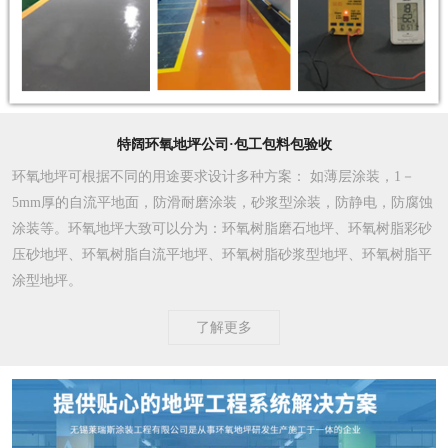
特阔环氧地坪公司·包工包料包验收
环氧地坪可根据不同的用途要求设计多种方案
： 如薄层涂装，1－
5mm厚的自流平地面，防滑耐磨涂装，砂浆型涂装，防静电，防腐蚀
涂装等。环氧地坪大致可以分为：环氧树脂磨石地坪、环氧树脂彩砂
压砂地坪、环氧树脂自流平地坪、环氧树脂砂浆型地坪、环氧树脂平
涂型地坪。
了解更多