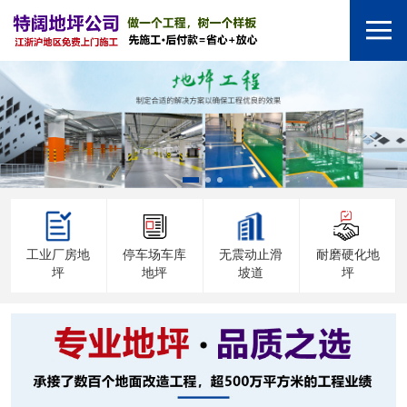
工业厂房地
停车场车库
无震动止滑
耐磨硬化地
坪
地坪
坡道
坪