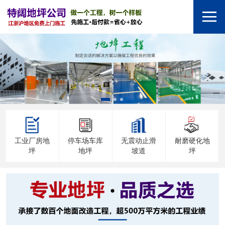
工业厂房地
停车场车库
无震动止滑
耐磨硬化地
坪
地坪
坡道
坪