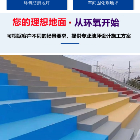
环氧防滑地坪
车间固化剂地坪