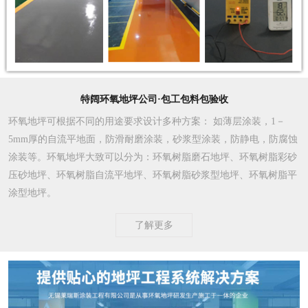
特阔环氧地坪公司·包工包料包验收
环氧地坪可根据不同的用途要求设计多种方案
： 如薄层涂装，1－
5mm厚的自流平地面，防滑耐磨涂装，砂浆型涂装，防静电，防腐蚀
涂装等。环氧地坪大致可以分为：环氧树脂磨石地坪、环氧树脂彩砂
压砂地坪、环氧树脂自流平地坪、环氧树脂砂浆型地坪、环氧树脂平
涂型地坪。
了解更多