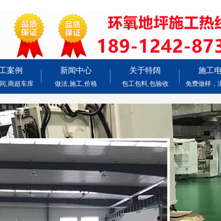
工案例
新闻中心
关于特阔
施工
间,商超车库
做法,施工,价格
包工包料,包验收
免费做样，