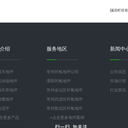
[返回栏目首
介绍
服务地区
新闻中
露天地坪
常州环氧地坪公司
公司动态
运动场地坪
溧阳环氧地坪
市场行情
场车库地坪
常州金坛区环氧地坪
行业资讯
耐磨地坪
常州武进区环氧地坪
自流平
常州新北区环氧地坪
+点击更多产品
...+点击更多地坪案例