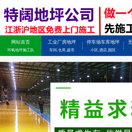
网站首页
工业厂房地坪
停车场车库地坪
环氧地坪施工队
车间,仓库,超市
小区,酒店,园区