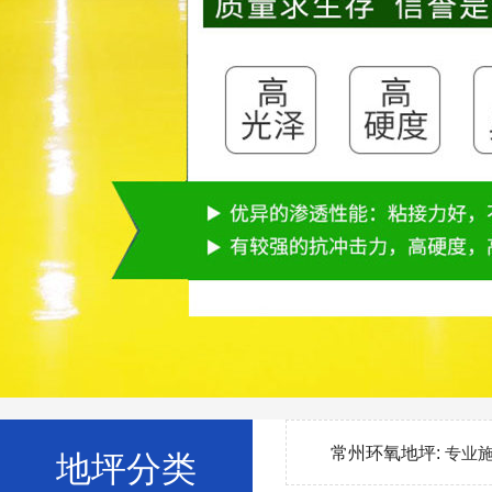
常州环氧地坪:
专业
地坪分类