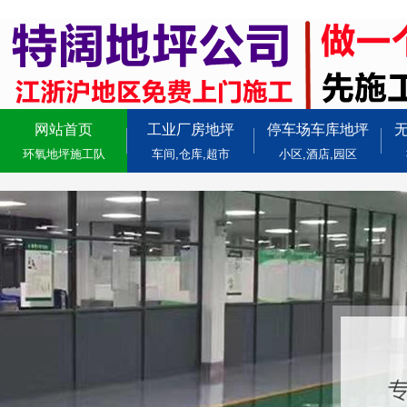
网站首页
工业厂房地坪
停车场车库地坪
环氧地坪施工队
车间,仓库,超市
小区,酒店,园区