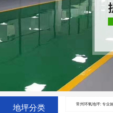
常州环氧地坪:
专业
地坪分类