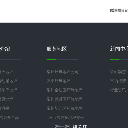
[返回栏目首
介绍
服务地区
新闻中
露天地坪
常州环氧地坪公司
公司动态
运动场地坪
溧阳环氧地坪
市场行情
场车库地坪
常州金坛区环氧地坪
行业资讯
耐磨地坪
常州武进区环氧地坪
自流平
常州新北区环氧地坪
+点击更多产品
...+点击更多地坪案例