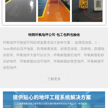
特阔环氧地坪公司·包工包料包验收
环氧地坪可根据不同的用途要求设计多种方案
： 如薄层涂装，1－
5mm厚的自流平地面，防滑耐磨涂装，砂浆型涂装，防静电，防腐蚀
涂装等。环氧地坪大致可以分为：环氧树脂磨石地坪、环氧树脂彩砂
压砂地坪、环氧树脂自流平地坪、环氧树脂砂浆型地坪、环氧树脂平
涂型地坪。
了解更多