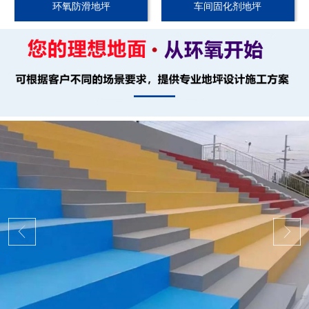
环氧防滑地坪
车间固化剂地坪