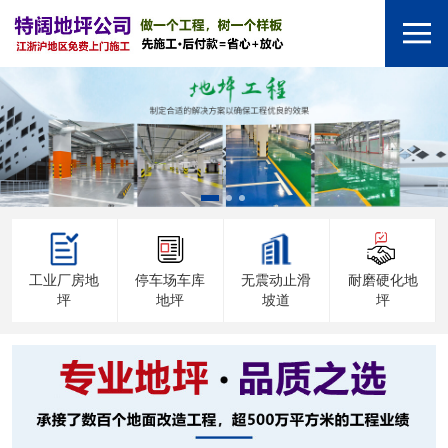
工业厂房地
停车场车库
无震动止滑
耐磨硬化地
坪
地坪
坡道
坪