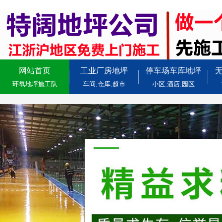
网站首页
工业厂房地坪
停车场车库地坪
环氧地坪施工队
车间,仓库,超市
小区,酒店,园区