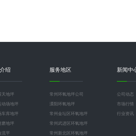
介绍
服务地区
新闻中
露天地坪
常州环氧地坪公司
公司动态
运动场地坪
溧阳环氧地坪
市场行情
场车库地坪
常州金坛区环氧地坪
行业资讯
耐磨地坪
常州武进区环氧地坪
自流平
常州新北区环氧地坪