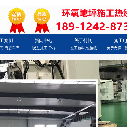
工案例
新闻中心
关于特阔
施工
间,商超车库
做法,施工,价格
包工包料,包验收
免费做样，