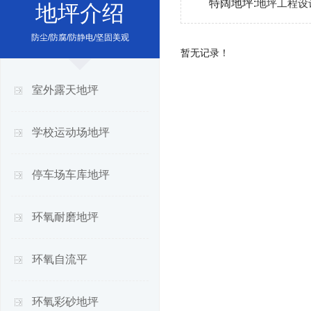
特阔地坪:
地坪工程设
地坪介绍
防尘/防腐/防静电/坚固美观
暂无记录！
室外露天地坪
学校运动场地坪
停车场车库地坪
环氧耐磨地坪
环氧自流平
环氧彩砂地坪