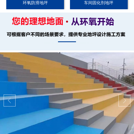
环氧防滑地坪
车间固化剂地坪