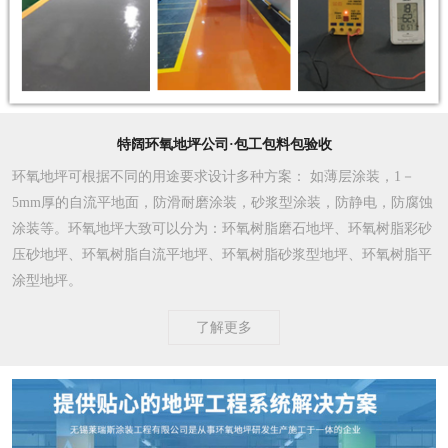
特阔环氧地坪公司·包工包料包验收
环氧地坪可根据不同的用途要求设计多种方案
： 如薄层涂装，1－
5mm厚的自流平地面，防滑耐磨涂装，砂浆型涂装，防静电，防腐蚀
涂装等。环氧地坪大致可以分为：环氧树脂磨石地坪、环氧树脂彩砂
压砂地坪、环氧树脂自流平地坪、环氧树脂砂浆型地坪、环氧树脂平
涂型地坪。
了解更多