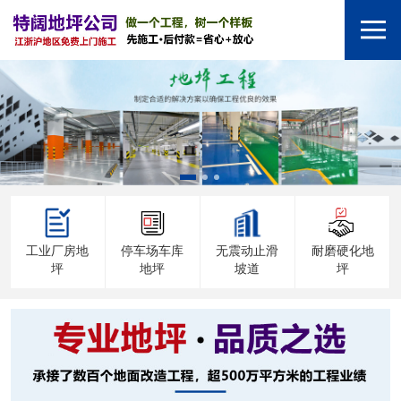
工业厂房地
停车场车库
无震动止滑
耐磨硬化地
坪
地坪
坡道
坪