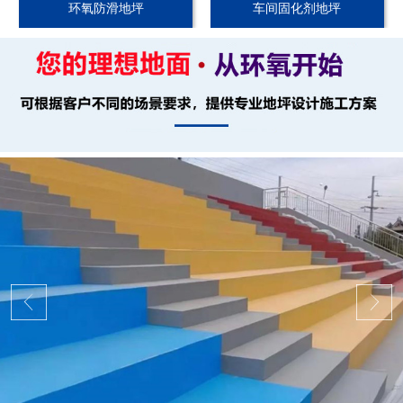
环氧防滑地坪
车间固化剂地坪