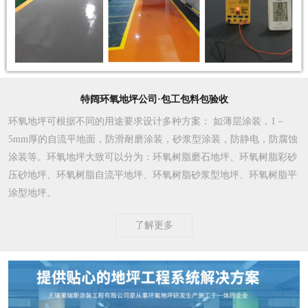
特阔环氧地坪公司·包工包料包验收
环氧地坪可根据不同的用途要求设计多种方案
： 如薄层涂装，1－
5mm厚的自流平地面，防滑耐磨涂装，砂浆型涂装，防静电，防腐蚀
涂装等。环氧地坪大致可以分为：环氧树脂磨石地坪、环氧树脂彩砂
压砂地坪、环氧树脂自流平地坪、环氧树脂砂浆型地坪、环氧树脂平
涂型地坪。
了解更多