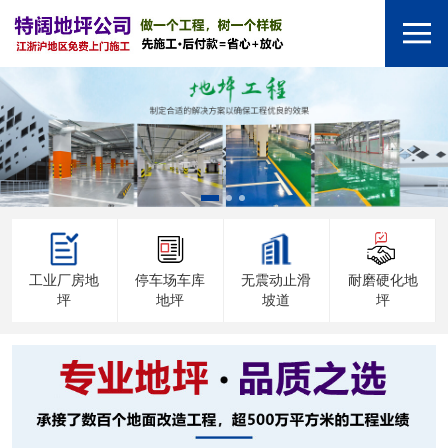
工业厂房地
停车场车库
无震动止滑
耐磨硬化地
坪
地坪
坡道
坪