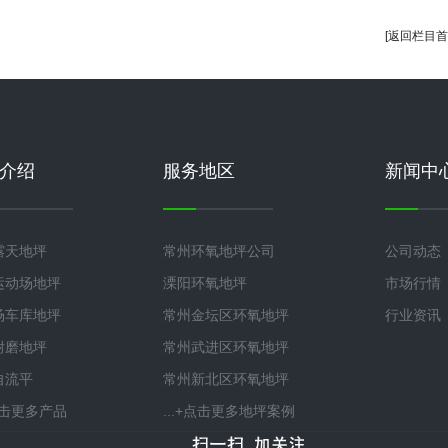
[返回栏目首
介绍
服务地区
新闻中
露天地坪
常州环氧地坪公司
公司动态
运动场地坪
溧阳环氧地坪
市场行情
场车库地坪
常州金坛区环氧地坪
行业资讯
耐磨地坪
常州武进区环氧地坪
自流平
常州新北区环氧地坪
+点击更多产品
...+点击更多地坪案例