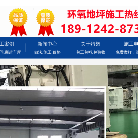
工案例
新闻中心
关于特阔
施工
间,商超车库
做法,施工,价格
包工包料,包验收
免费做样，