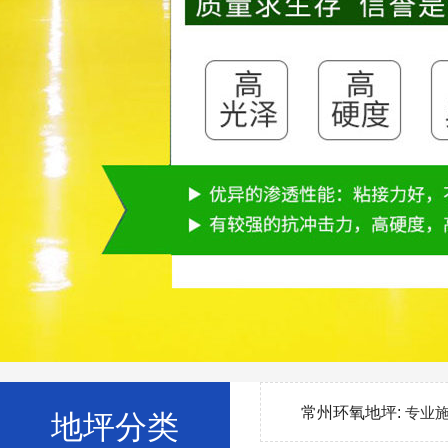
常州环氧地坪:
专业
地坪分类