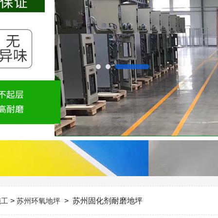
施工
>
苏州环氧地坪
> 苏州固化剂耐磨地坪