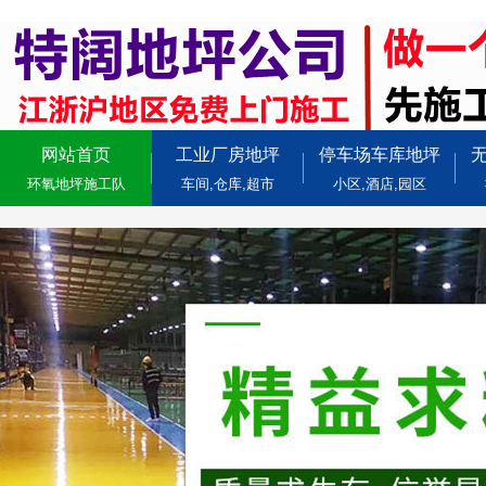
网站首页
工业厂房地坪
停车场车库地坪
环氧地坪施工队
车间,仓库,超市
小区,酒店,园区