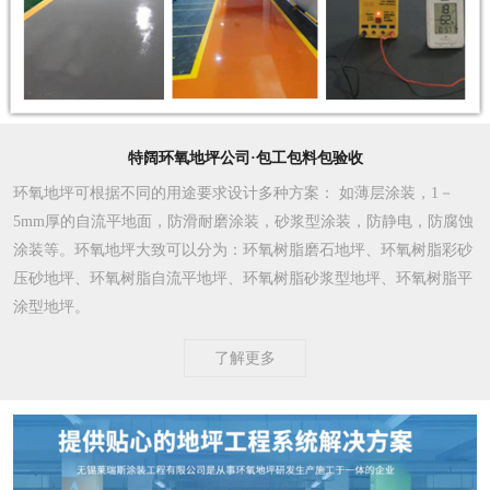
特阔环氧地坪公司·包工包料包验收
环氧地坪可根据不同的用途要求设计多种方案
： 如薄层涂装，1－
5mm厚的自流平地面，防滑耐磨涂装，砂浆型涂装，防静电，防腐蚀
涂装等。环氧地坪大致可以分为：环氧树脂磨石地坪、环氧树脂彩砂
压砂地坪、环氧树脂自流平地坪、环氧树脂砂浆型地坪、环氧树脂平
涂型地坪。
了解更多