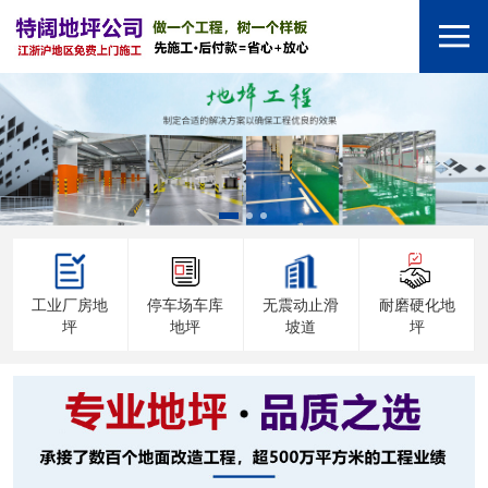
工业厂房地
停车场车库
无震动止滑
耐磨硬化地
坪
地坪
坡道
坪