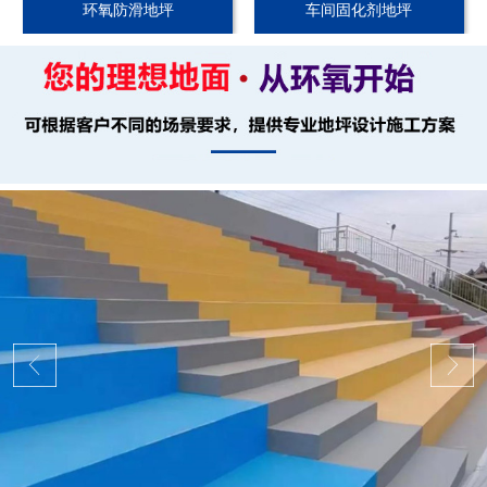
环氧防滑地坪
车间固化剂地坪