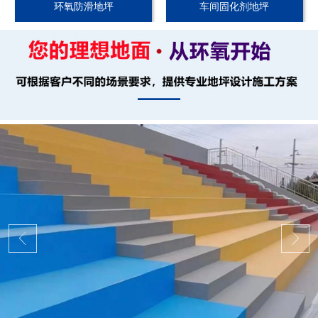
环氧防滑地坪
车间固化剂地坪