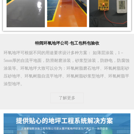
特阔环氧地坪公司·包工包料包验收
环氧地坪可根据不同的用途要求设计多种方案
： 如薄层涂装，1－
5mm厚的自流平地面，防滑耐磨涂装，砂浆型涂装，防静电，防腐蚀
涂装等。环氧地坪大致可以分为：环氧树脂磨石地坪、环氧树脂彩砂
压砂地坪、环氧树脂自流平地坪、环氧树脂砂浆型地坪、环氧树脂平
涂型地坪。
了解更多