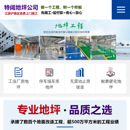
工业厂房地
停车场车库
无震动止滑
耐磨硬化地
坪
地坪
坡道
坪