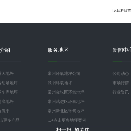
[返回栏目首
介绍
服务地区
新闻中
露天地坪
常州环氧地坪公司
公司动态
运动场地坪
溧阳环氧地坪
市场行情
场车库地坪
常州金坛区环氧地坪
行业资讯
耐磨地坪
常州武进区环氧地坪
自流平
常州新北区环氧地坪
+点击更多产品
...+点击更多地坪案例