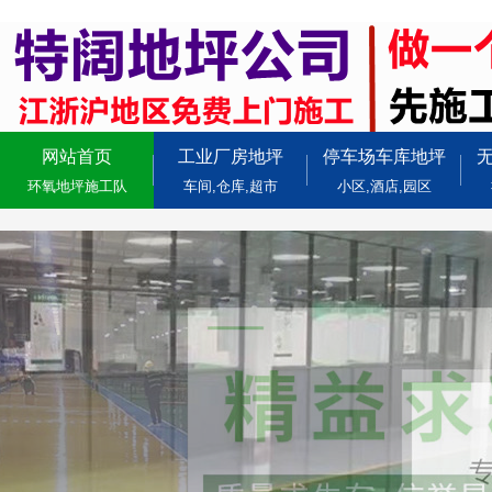
网站首页
工业厂房地坪
停车场车库地坪
环氧地坪施工队
车间,仓库,超市
小区,酒店,园区