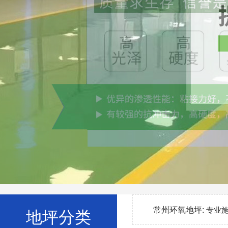
常州环氧地坪:
专业
地坪分类