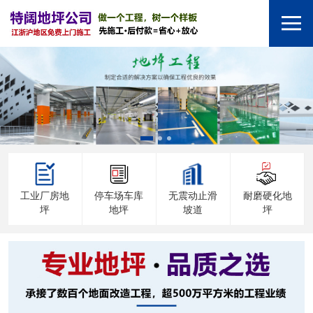
工业厂房地
停车场车库
无震动止滑
耐磨硬化地
坪
地坪
坡道
坪