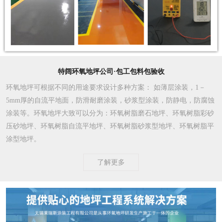
特阔环氧地坪公司·包工包料包验收
环氧地坪可根据不同的用途要求设计多种方案
： 如薄层涂装，1－
5mm厚的自流平地面，防滑耐磨涂装，砂浆型涂装，防静电，防腐蚀
涂装等。环氧地坪大致可以分为：环氧树脂磨石地坪、环氧树脂彩砂
压砂地坪、环氧树脂自流平地坪、环氧树脂砂浆型地坪、环氧树脂平
涂型地坪。
了解更多