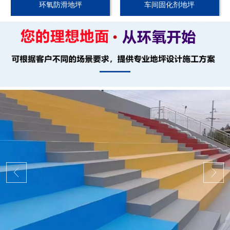
环氧防滑地坪
车间固化剂地坪