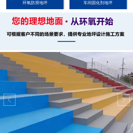
环氧防滑地坪
车间固化剂地坪