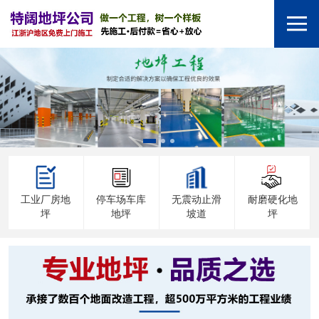
工业厂房地
停车场车库
无震动止滑
耐磨硬化地
坪
地坪
坡道
坪