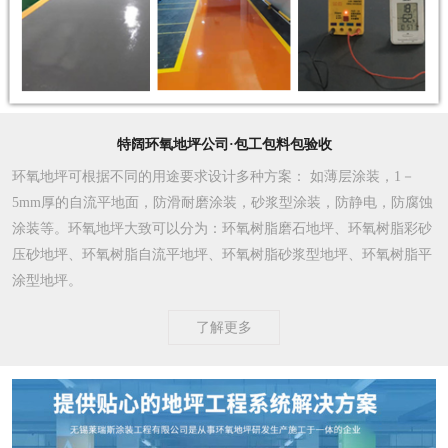
特阔环氧地坪公司·包工包料包验收
环氧地坪可根据不同的用途要求设计多种方案
： 如薄层涂装，1－
5mm厚的自流平地面，防滑耐磨涂装，砂浆型涂装，防静电，防腐蚀
涂装等。环氧地坪大致可以分为：环氧树脂磨石地坪、环氧树脂彩砂
压砂地坪、环氧树脂自流平地坪、环氧树脂砂浆型地坪、环氧树脂平
涂型地坪。
了解更多