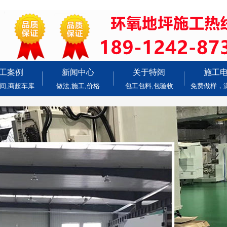
工案例
新闻中心
关于特阔
施工
间,商超车库
做法,施工,价格
包工包料,包验收
免费做样，