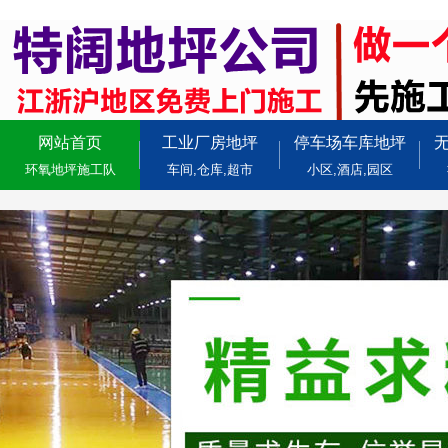
网站首页
工业厂房地坪
停车场车库地坪
环氧地坪施工队
车间,仓库,超市
小区,酒店,园区