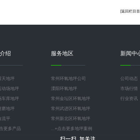
[返回栏目首
介绍
服务地区
新闻中
露天地坪
常州环氧地坪公司
公司动态
运动场地坪
溧阳环氧地坪
市场行情
场车库地坪
常州金坛区环氧地坪
行业资讯
耐磨地坪
常州武进区环氧地坪
自流平
常州新北区环氧地坪
+点击更多产品
...+点击更多地坪案例