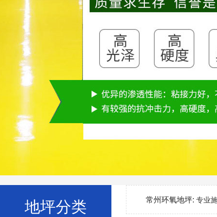
常州环氧地坪:
专业
地坪分类