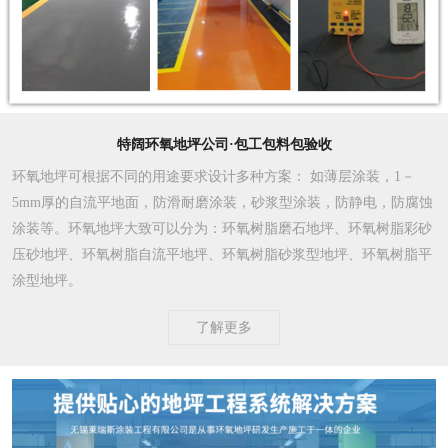
特阔环氧地坪公司·包工包料包验收
环氧地坪可根据不同的用途要求设计多种方案
： 如薄层涂装，1－
5mm厚的自流平地面，防滑耐磨涂装，砂浆型涂装，防静电，防腐蚀
涂装等。环氧地坪大致可以分为：环氧树脂磨石地坪、环氧树脂彩砂
压砂地坪、环氧树脂自流平地坪、环氧树脂砂浆型地坪、环氧树脂平
涂型地坪。
了解更多