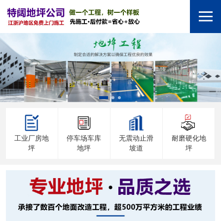
工业厂房地
停车场车库
无震动止滑
耐磨硬化地
坪
地坪
坡道
坪