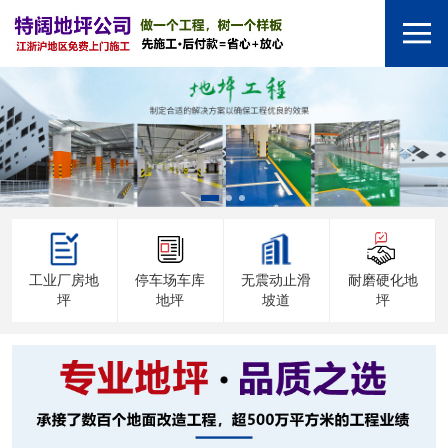
工业厂房地
停车场车库
无震动止滑
耐磨硬化地
坪
地坪
坡道
坪