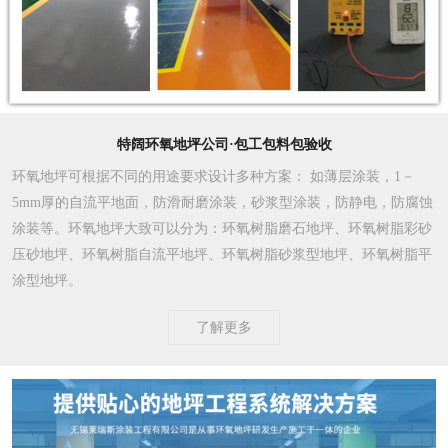
特阔环氧地坪公司·包工包料包验收
环氧地坪可根据不同的用途要求设计多种方案
： 如薄层涂装，1－
5mm厚的自流平地面，防滑耐磨涂装，砂浆型涂装，防静电，防腐蚀
涂装等。环氧地坪大致可以分为：环氧树脂磨石地坪、环氧树脂彩砂
压砂地坪、环氧树脂自流平地坪、环氧树脂砂浆型地坪、环氧树脂平
涂型地坪。
了解更多