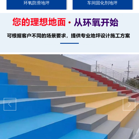
环氧防滑地坪
车间固化剂地坪