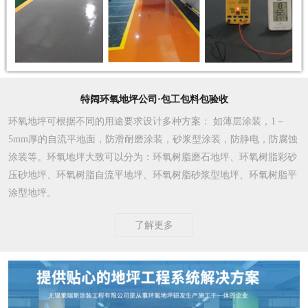
特阔环氧地坪公司·包工包料包验收
环氧地坪可根据不同的用途要求设计多种方案
： 如薄层涂装，1－
5mm厚的自流平地面，防滑耐磨涂装，砂浆型涂装，防静电，防腐蚀
涂装等。环氧地坪大致可以分为：环氧树脂磨石地坪、环氧树脂彩砂
压砂地坪、环氧树脂自流平地坪、环氧树脂砂浆型地坪、环氧树脂平
涂型地坪。
了解更多