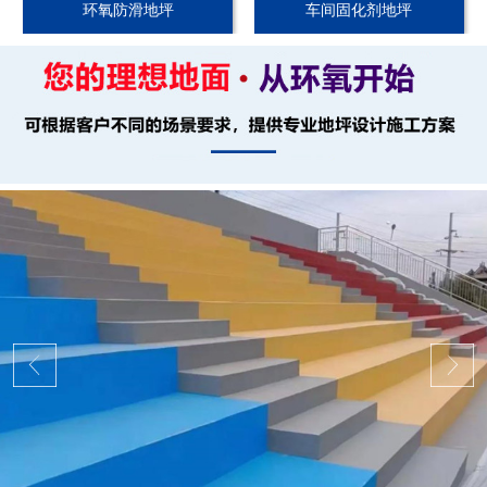
环氧防滑地坪
车间固化剂地坪