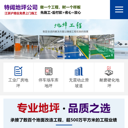
工业厂房地
停车场车库
无震动止滑
耐磨硬化地
坪
地坪
坡道
坪