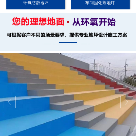
环氧防滑地坪
车间固化剂地坪