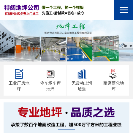
工业厂房地
停车场车库
无震动止滑
耐磨硬化地
坪
地坪
坡道
坪