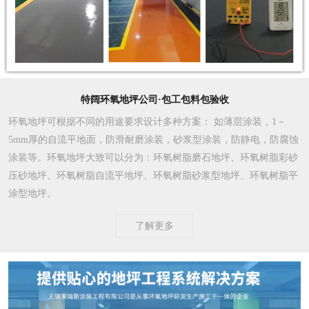
特阔环氧地坪公司·包工包料包验收
环氧地坪可根据不同的用途要求设计多种方案
： 如薄层涂装，1－
5mm厚的自流平地面，防滑耐磨涂装，砂浆型涂装，防静电，防腐蚀
涂装等。环氧地坪大致可以分为：环氧树脂磨石地坪、环氧树脂彩砂
压砂地坪、环氧树脂自流平地坪、环氧树脂砂浆型地坪、环氧树脂平
涂型地坪。
了解更多