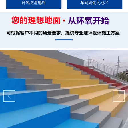
环氧防滑地坪
车间固化剂地坪