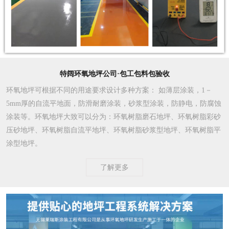
特阔环氧地坪公司·包工包料包验收
环氧地坪可根据不同的用途要求设计多种方案
： 如薄层涂装，1－
5mm厚的自流平地面，防滑耐磨涂装，砂浆型涂装，防静电，防腐蚀
涂装等。环氧地坪大致可以分为：环氧树脂磨石地坪、环氧树脂彩砂
压砂地坪、环氧树脂自流平地坪、环氧树脂砂浆型地坪、环氧树脂平
涂型地坪。
了解更多