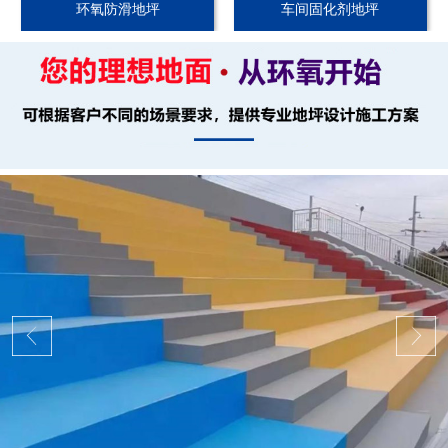
环氧防滑地坪
车间固化剂地坪