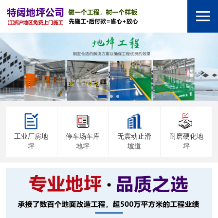
工业厂房地
停车场车库
无震动止滑
耐磨硬化地
坪
地坪
坡道
坪