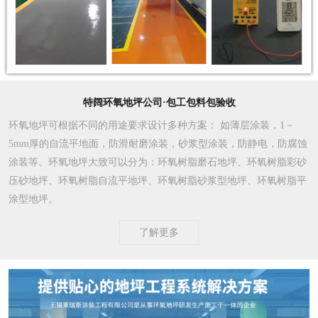
特阔环氧地坪公司·包工包料包验收
环氧地坪可根据不同的用途要求设计多种方案
： 如薄层涂装，1－
5mm厚的自流平地面，防滑耐磨涂装，砂浆型涂装，防静电，防腐蚀
涂装等。环氧地坪大致可以分为：环氧树脂磨石地坪、环氧树脂彩砂
压砂地坪、环氧树脂自流平地坪、环氧树脂砂浆型地坪、环氧树脂平
涂型地坪。
了解更多